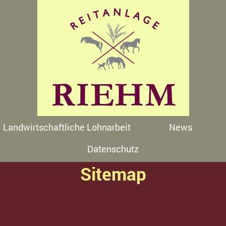
Landwirtschaftliche Lohnarbeit
News
Datenschutz
Sitemap