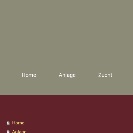
Home
Anlage
Zucht
Home
Anlage